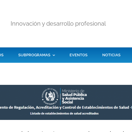
Innovación y desarrollo profesional
OS
SUBPROGRAMAS
EVENTOS
NOTICIAS
Programa de la
Educación
Evaluación Externa
Continua
de la Calidad
AQBG