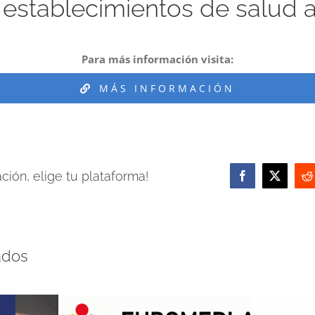
 establecimientos de salud 
Para más información visita:
MÁS INFORMACIÓN
ión, elige tu plataforma!
Facebook
X
R
ados