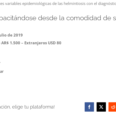
tes variables epidemiológicas de las helmintiosis con el diagnósti
apacitándose desde la comodidad de s
ulio de 2019
 AR$ 1.500 – Extranjeros USD 80
/
ar
ión, elige tu plataforma!
Facebook
X
R