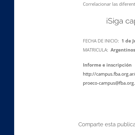
Correlacionar las diferen
¡Siga c
FECHA DE INICIO:
1 de J
MATRICULA:
Argentinos
Informe e inscripción
http://campus.fba.org.ar
proeco-campus@fba.org.
Comparte esta publicac