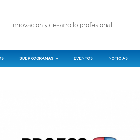
Innovación y desarrollo profesional
OS
SUBPROGRAMAS
EVENTOS
NOTICIAS
Programa de la
Educación
Evaluación Externa
Continua
de la Calidad
AQBG