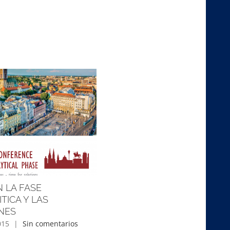
 LA FASE
TICA Y LAS
NES
015
|
Sin comentarios