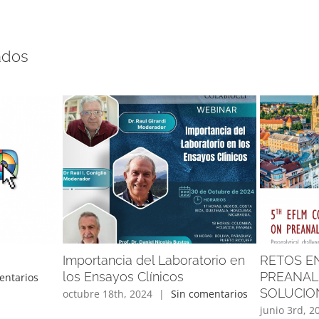
ados
Importancia del Laboratorio en
RETOS EN
los Ensayos Clínicos
PREANALI
entarios
SOLUCIO
octubre 18th, 2024
|
Sin comentarios
junio 3rd, 2