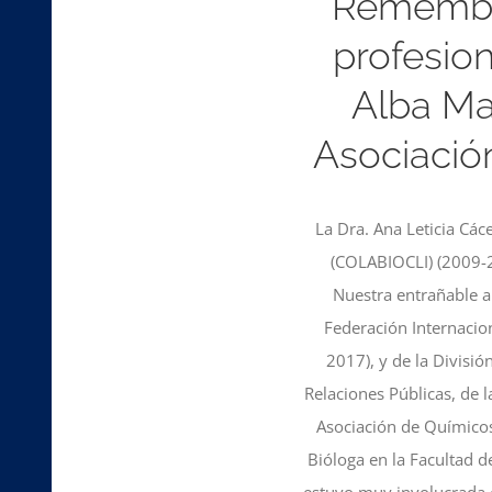
Remembra
profesion
Alba Ma
Asociació
La Dra. Ana Leticia Các
(COLABIOCLI) (2009-2
Nuestra entrañable a
Federación Internacio
2017), y de la Divisi
Relaciones Públicas, de 
Asociación de Químicos
Bióloga en la Facultad 
estuvo muy involucrada 