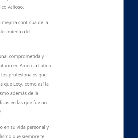
ico valioso.
a mejora continua de la
alecimiento del
ional comprometida y
atorio en América Latina
los profesionales que
s que Lety, como así la
ismo además de la
icas en las que fue un
G.
o en su vida personal y
lismo que siempre te