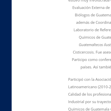
Evaluación Externa de 
Biólogos de Guatemal
además de Coordinad
Laboratorio de Refer
Químicos de Guatem
Guatemaltecos ilust
Cisticercosis. Fue ase
Participo como confer
países. Así tambi
Participó con la Asocia
Latinoamericano (2010-20
Calidad de los profesiona
Industrial por su trayec
Químicos de Guatemala y