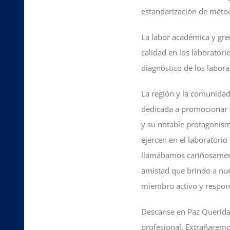
estandarización de método
La labor académica y gre
calidad en los laboratori
diagnóstico de los labora
La región y la comunida
dedicada a promocionar e
y su notable protagonis
ejercen en el laboratori
llamábamos cariñosament
amistad que brindo a nue
miembro activo y respon
Descanse en Paz Querida 
profesional. Extrañarem