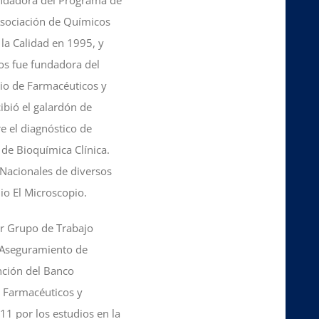
 Asociación de Químicos
la Calidad en 1995, y
os fue fundadora del
io de Farmacéuticos y
ibió el galardón de
re el diagnóstico de
de Bioquímica Clínica.
Nacionales de diversos
io El Microscopio.
er Grupo de Trabajo
y Aseguramiento de
inción del Banco
e Farmacéuticos y
1 por los estudios en la