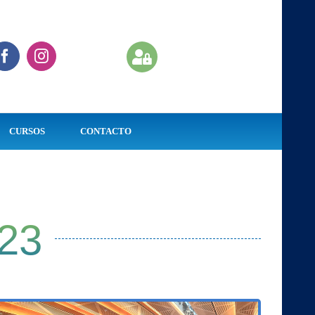
CURSOS
CONTACTO
23